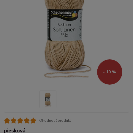
- 10 %
Ohodnotiť produkt
piesková