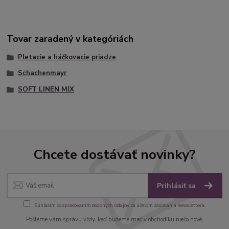
Tovar zaradený v kategóriách
Pletacie a háčkovacie priadze
Schachenmayr
SOFT LINEN MIX
Chcete dostávať novinky?
Prihlásiť sa
Súhlasím so
spracovaním osobných údajov
za účelom zasielania newslettera.
Pošleme vám správu vždy, keď budeme mať v obchodíku niečo nové.