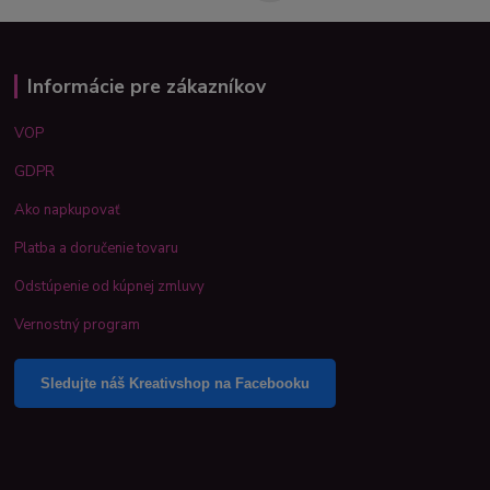
Informácie pre zákazníkov
VOP
GDPR
Ako napkupovať
Platba a doručenie tovaru
Odstúpenie od kúpnej zmluvy
Vernostný program
Sledujte náš Kreativshop na Facebooku