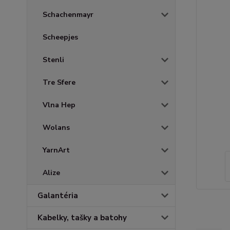
Schachenmayr
Scheepjes
Stenli
Tre Sfere
Vlna Hep
Wolans
YarnArt
Alize
Galantéria
Kabelky, tašky a batohy