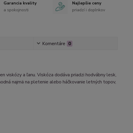
Garancia kvality
Najlepšie ceny
a spokojnosti
priadzí i doplnkov
Komentáre
0
en viskózy a ľanu. Viskóza dodáva priadzi hodvábny lesk,
 vhodná najmä na pletenie alebo háčkovanie letných topov,