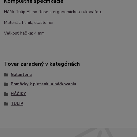
Kompletné špecifikácie
Háčik Tulip Etimo Rose s ergonomickou rukoväťou.
Materiál: hliník, elastomer
Veľkosť háčika: 4 mm
Tovar zaradený v kategóriách
Galantéria
Pomôcky k pleteniu a háčkovaniu
HÁČIKY
TULIP