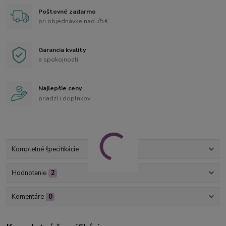
Poštovné zadarmo
pri objednávke nad 75 €
Garancia kvality
a spokojnosti
Najlepšie ceny
priadzí i doplnkov
Kompletné špecifikácie
Hodnotenie
2
Komentáre
0