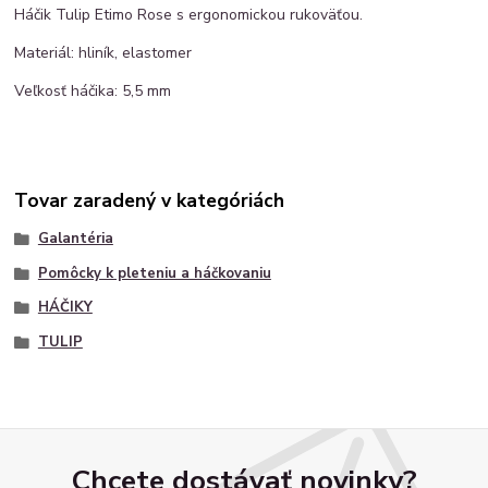
Háčik Tulip Etimo Rose s ergonomickou rukoväťou.
Materiál: hliník, elastomer
Veľkosť háčika: 5,5 mm
Tovar zaradený v kategóriách
Galantéria
Pomôcky k pleteniu a háčkovaniu
HÁČIKY
TULIP
Chcete dostávať novinky?