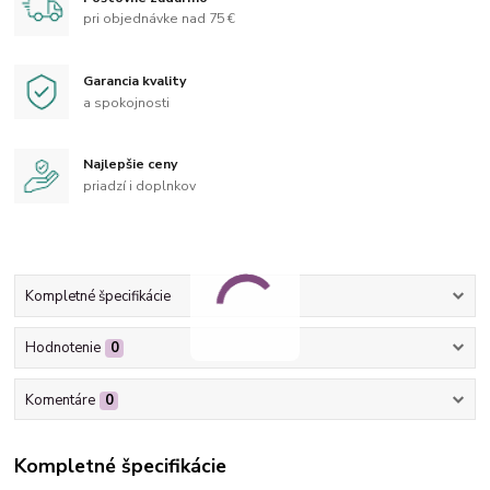
pri objednávke nad 75 €
Garancia kvality
a spokojnosti
Najlepšie ceny
priadzí i doplnkov
Kompletné špecifikácie
Hodnotenie
0
Komentáre
0
Kompletné špecifikácie