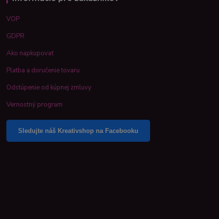
VOP
GDPR
Ako napkupovať
Platba a doručenie tovaru
Odstúpenie od kúpnej zmluvy
Vernostný program
Sledujte náš Kreativshop na Facebooku