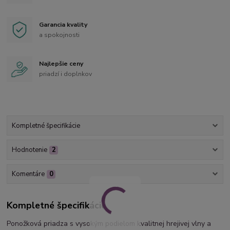
Garancia kvality
a spokojnosti
Najlepšie ceny
priadzí i doplnkov
Kompletné špecifikácie
Hodnotenie
2
Komentáre
0
Kompletné špecifikácie
Ponožková priadza s vysokým podielom kvalitnej hrejivej vlny a