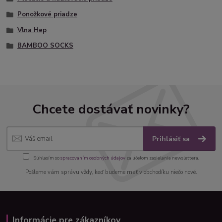
Ponožkové priadze
Vlna Hep
BAMBOO SOCKS
Chcete dostávať novinky?
Prihlásiť sa
Súhlasím so
spracovaním osobných údajov
za účelom zasielania newslettera.
Pošleme vám správu vždy, keď budeme mať v obchodíku niečo nové.
Informácie pre zákazníkov