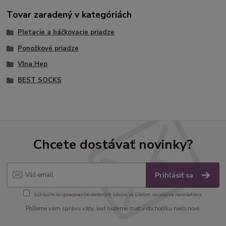
Tovar zaradený v kategóriách
Pletacie a háčkovacie priadze
Ponožkové priadze
Vlna Hep
BEST SOCKS
Chcete dostávať novinky?
Prihlásiť sa
Súhlasím so
spracovaním osobných údajov
za účelom zasielania newslettera.
Pošleme vám správu vždy, keď budeme mať v obchodíku niečo nové.