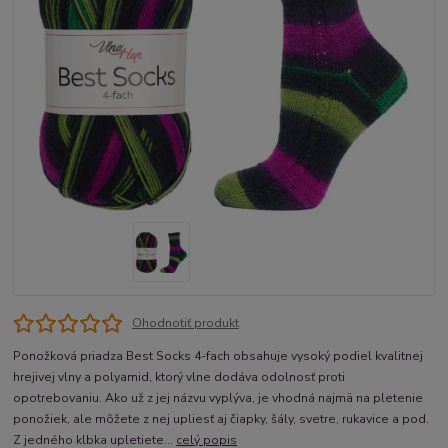
Ohodnotiť produkt
Ponožková priadza Best Socks 4-fach obsahuje vysoký podiel kvalitnej
hrejivej vlny a polyamid, ktorý vlne dodáva odolnosť proti
opotrebovaniu. Ako už z jej názvu vyplýva, je vhodná najmä na pletenie
ponožiek, ale môžete z nej upliesť aj čiapky, šály, svetre, rukavice a pod.
Z jedného klbka upletiete...
celý popis