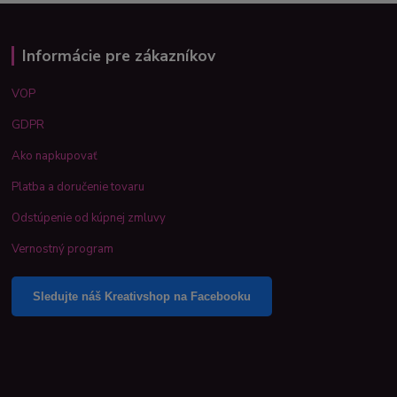
Informácie pre zákazníkov
VOP
GDPR
Ako napkupovať
Platba a doručenie tovaru
Odstúpenie od kúpnej zmluvy
Vernostný program
Sledujte náš Kreativshop na Facebooku