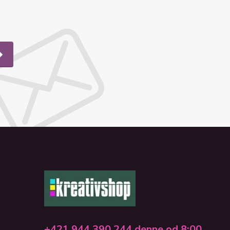
+421 944 390 244 denne od 8:00