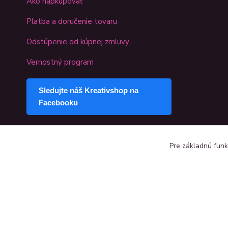
Ako napkupovať
Platba a doručenie tovaru
Odstúpenie od kúpnej zmluvy
Vernostný program
Sledujte náš Kreativshop na
Facebooku
Pre základnú funk