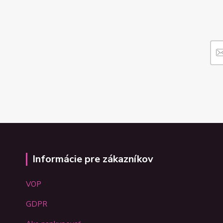
Informácie pre zákazníkov
VOP
GDPR