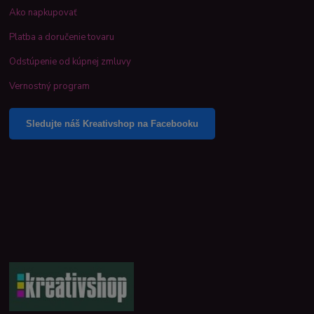
Ako napkupovať
Platba a doručenie tovaru
Odstúpenie od kúpnej zmluvy
Vernostný program
Sledujte náš Kreativshop na Facebooku