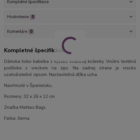
Kompletné špecifikácie
Hodnotenie
0
Komentáre
0
Kompletné špecifikácie
Dámska hobo kabelka z vysoko kvalitnej koženky. Vnútro textilná
podšívka s vreckom na zips. Na zadnej strane je vrecko
uzatvárateľné zipsom. Nastaviteľná dľžka ucha.
Navrhnuté v Španielsku.
Rozmery: 32 x 26 x 12 cm
Značka Matties Bags.
Farba: čierna