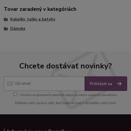
Tovar zaradený v kategóriách
Kabelky, tašky a batohy
Dámske
Chcete dostávať novinky?
Prihlásiť sa
Súhlasím so
spracovaním osobných údajov
za účelom zasielania newslettera.
Pošleme vám správu vždy, keď budeme mať v obchodíku niečo nové.