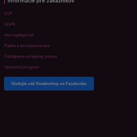
Informácie pre zákazníkov
VOP
GDPR
Ako napkupovať
Platba a doručenie tovaru
Odstúpenie od kúpnej zmluvy
Vernostný program
Sledujte náš Kreativshop na Facebooku