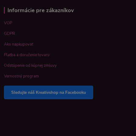
Informácie pre zákazníkov
VOP
GDPR
Ako napkupovať
Platba a doručenie tovaru
Odstúpenie od kúpnej zmluvy
Vernostný program
Sledujte náš Kreativshop na Facebooku