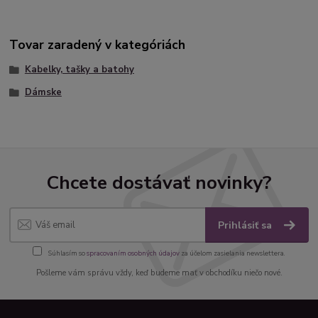
Tovar zaradený v kategóriách
Kabelky, tašky a batohy
Dámske
Chcete dostávať novinky?
Prihlásiť sa
Súhlasím so
spracovaním osobných údajov
za účelom zasielania newslettera.
Pošleme vám správu vždy, keď budeme mať v obchodíku niečo nové.