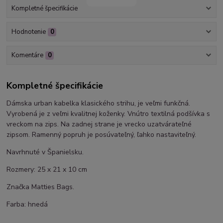
Kompletné špecifikácie
Hodnotenie
0
Komentáre
0
Kompletné špecifikácie
Dámska urban kabelka klasického strihu, je veľmi funkčná.
Vyrobená je z veľmi kvalitnej koženky. Vnútro textilná podšívka s
vreckom na zips. Na zadnej strane je vrecko uzatvárateľné
zipsom. Ramenný popruh je posúvateľný, ľahko nastaviteľný.
Navrhnuté v Španielsku.
Rozmery: 25 x 21 x 10 cm
Značka Matties Bags.
Farba: hnedá