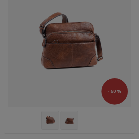
- 50 %