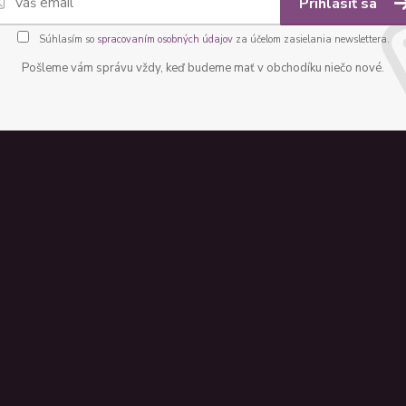
Prihlásiť sa
Súhlasím so
spracovaním osobných údajov
za účelom zasielania newslettera.
Pošleme vám správu vždy, keď budeme mať v obchodíku niečo nové.