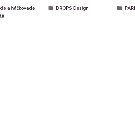
cie a háčkovacie
DROPS Design
PAR
ze