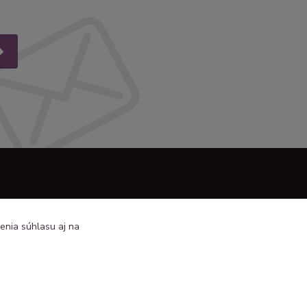
enia súhlasu aj na
+421 944 390 244 denne od 8:00
do 16:00