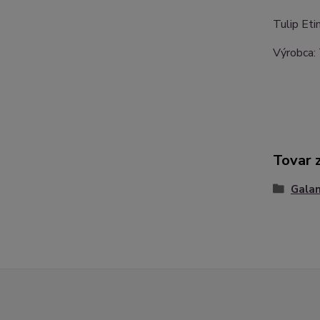
Tulip Eti
Výrobca:
Tovar 
Galan