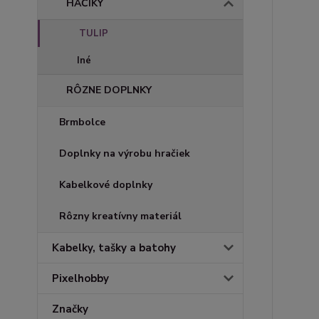
HÁČIKY
TULIP
Iné
RÔZNE DOPLNKY
Brmbolce
Doplnky na výrobu hračiek
Kabelkové doplnky
Rôzny kreatívny materiál
Kabelky, tašky a batohy
Pixelhobby
Značky