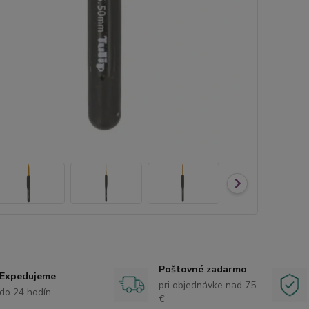
Poštovné zadarmo
Expedujeme
pri objednávke nad 75
do 24 hodín
€