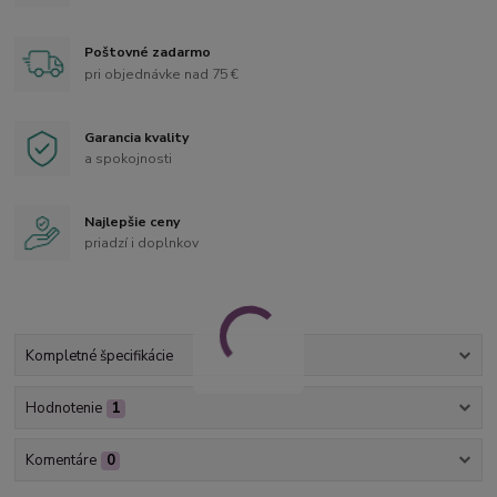
Poštovné zadarmo
pri objednávke nad 75 €
Garancia kvality
a spokojnosti
Najlepšie ceny
priadzí i doplnkov
Kompletné špecifikácie
Hodnotenie
1
Komentáre
0