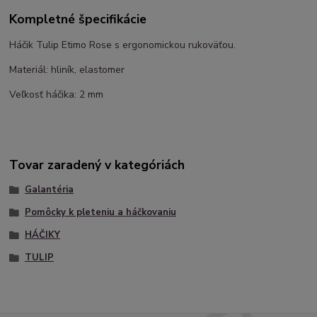
Kompletné špecifikácie
Háčik Tulip Etimo Rose s ergonomickou rukoväťou.
Materiál: hliník, elastomer
Veľkosť háčika: 2 mm
Tovar zaradený v kategóriách
Galantéria
Pomôcky k pleteniu a háčkovaniu
HÁČIKY
TULIP