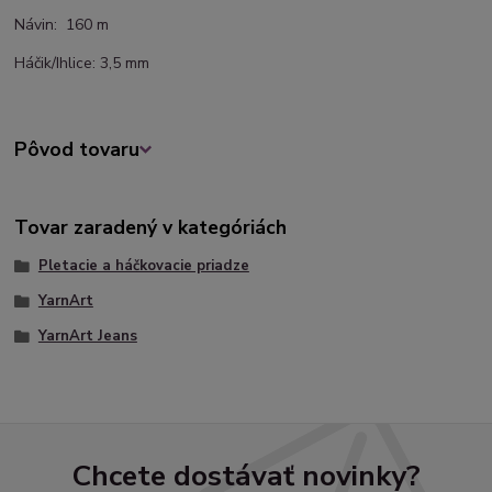
Návin: 160 m
Háčik/Ihlice: 3,5 mm
Pôvod tovaru
Tovar zaradený v kategóriách
Pletacie a háčkovacie priadze
YarnArt
YarnArt Jeans
Chcete dostávať novinky?