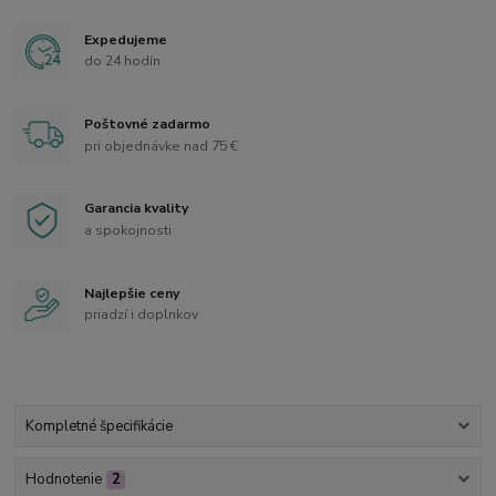
Expedujeme
do 24 hodín
Poštovné zadarmo
pri objednávke nad 75 €
Garancia kvality
a spokojnosti
Najlepšie ceny
priadzí i doplnkov
Kompletné špecifikácie
Hodnotenie
2