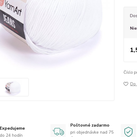
Dos
Nie
1,
Číslo p
Do 
Poštovné zadarmo
Expedujeme
pri objednávke nad 75
do 24 hodín