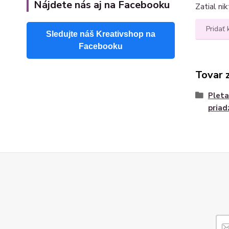
Nájdete nás aj na Facebooku
Zatial ni
Pridať
Sledujte náš Kreativshop na
Facebooku
Tovar 
Pleta
priad