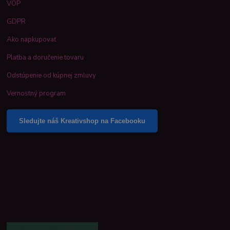
VOP
GDPR
Ako napkupovať
Platba a doručenie tovaru
Odstúpenie od kúpnej zmluvy
Vernostný program
Sledujte náš Kreativshop na Facebooku