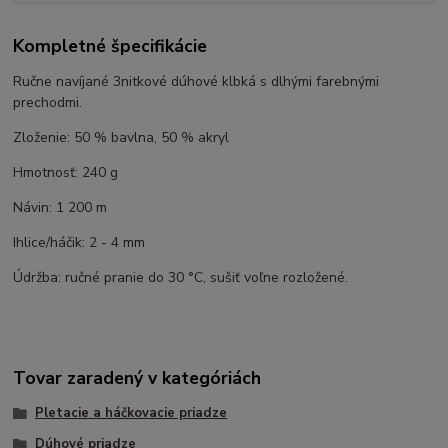
Kompletné špecifikácie
Ručne navíjané 3nitkové dúhové klbká s dlhými farebnými
prechodmi.
Zloženie: 50 % bavlna, 50 % akryl
Hmotnosť: 240 g
Návin: 1 200 m
Ihlice/háčik: 2 - 4 mm
Údržba: ručné pranie do 30 °C, sušiť voľne rozložené.
Tovar zaradený v kategóriách
Pletacie a háčkovacie priadze
Dúhové priadze