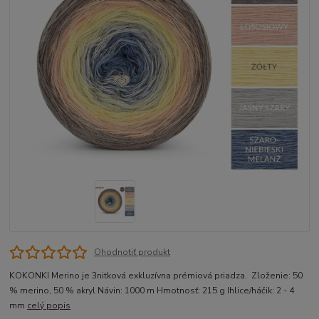
Ohodnotiť produkt
KOKONKI Merino je 3nitková exkluzívna prémiová priadza. Zloženie: 50
% merino, 50 % akryl Návin: 1000 m Hmotnosť: 215 g Ihlice/háčik: 2 - 4
mm
celý popis