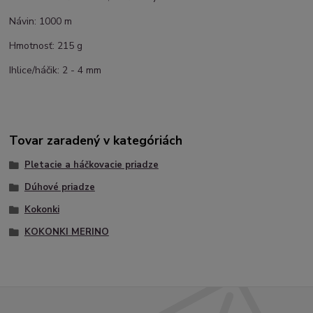
Návin: 1000 m
Hmotnosť: 215 g
Ihlice/háčik: 2 - 4 mm
Tovar zaradený v kategóriách
Pletacie a háčkovacie priadze
Dúhové priadze
Kokonki
KOKONKI MERINO