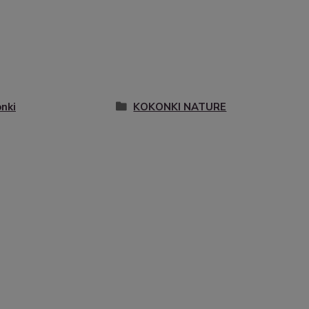
nki
KOKONKI NATURE