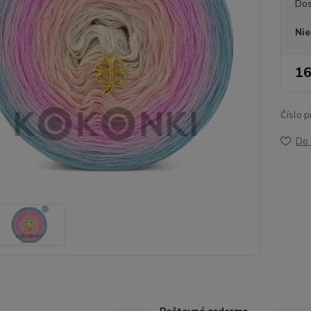
Dos
Nie
16
Číslo p
Do 