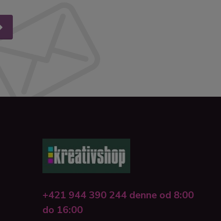
+421 944 390 244 denne od 8:00
do 16:00