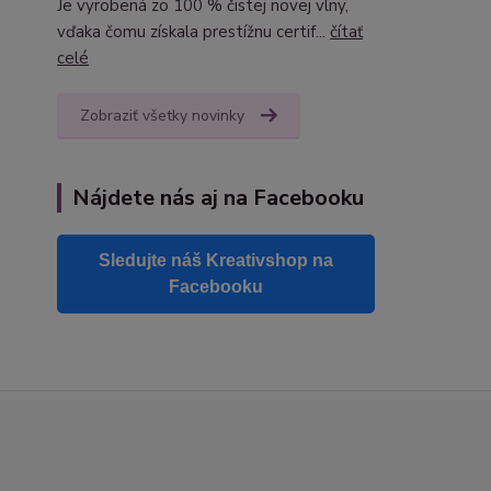
Je vyrobená zo 100 % čistej novej vlny,
vďaka čomu získala prestížnu certif...
čítať
celé
Zobraziť všetky novinky
Nájdete nás aj na Facebooku
Sledujte náš Kreativshop na
Facebooku