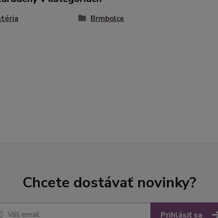
téria
Brmbolce
Chcete dostávať novinky?
Prihlásiť sa