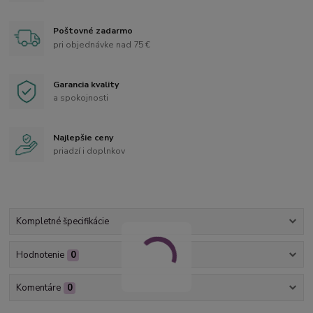
Poštovné zadarmo
pri objednávke nad 75 €
Garancia kvality
a spokojnosti
Najlepšie ceny
priadzí i doplnkov
Kompletné špecifikácie
Hodnotenie
0
Komentáre
0