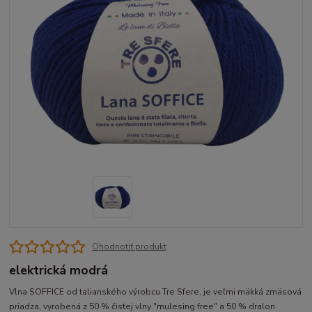
Ohodnotiť produkt
elektrická modrá
Vlna SOFFICE od talianského výrobcu Tre Sfere, je veľmi mäkká zmäsová
priadza, vyrobená z 50 % čistej vlny "mulesing free" a 50 % dralon