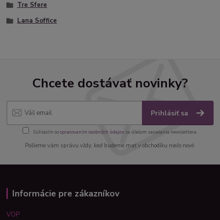
Tre Sfere
Lana Soffice
Chcete dostávať novinky?
Prihlásiť sa
Súhlasím so
spracovaním osobných údajov
za účelom zasielania newslettera.
Pošleme vám správu vždy, keď budeme mať v obchodíku niečo nové.
Informácie pre zákazníkov
VOP