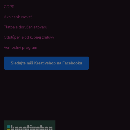
GDPR
Ako napkupovať
Platba a doručenie tovaru
Odstúpenie od kúpnej zmluvy
Vernostný program
Sledujte náš Kreativshop na Facebooku