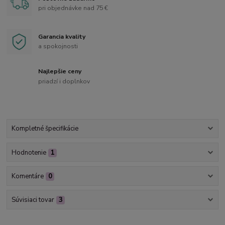
pri objednávke nad 75 €
Garancia kvality
a spokojnosti
Najlepšie ceny
priadzí i doplnkov
Kompletné špecifikácie
Hodnotenie
1
Komentáre
0
Súvisiaci tovar
3