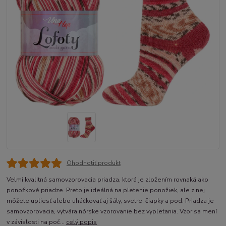
Ohodnotiť produkt
Velmi kvalitná samovzorovacia priadza, ktorá je zložením rovnaká ako
ponožkové priadze. Preto je ideálná na pletenie ponožiek, ale z nej
môžete upliesť alebo uháčkovať aj šály, svetre, čiapky a pod. Priadza je
samovzorovacia, vytvára nórske vzorovanie bez vypletania. Vzor sa mení
v závislosti na poč...
celý popis