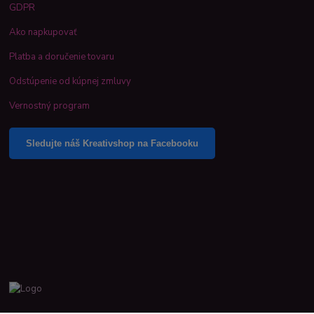
GDPR
Ako napkupovať
Platba a doručenie tovaru
Odstúpenie od kúpnej zmluvy
Vernostný program
Sledujte náš Kreativshop na Facebooku