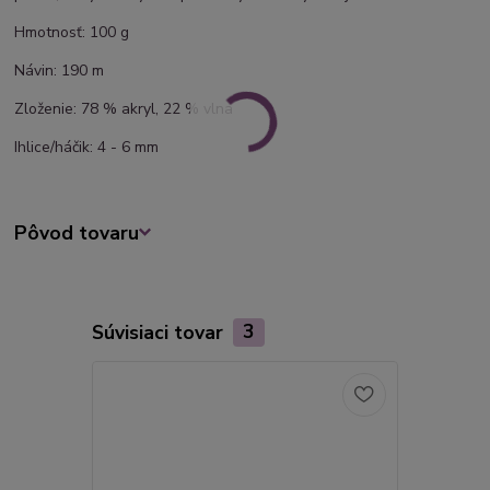
Hmotnosť: 100 g
Návin: 190 m
Zloženie: 78 % akryl, 22 % vlna
Ihlice/háčik: 4 - 6 mm
Pôvod tovaru
Súvisiaci tovar
3