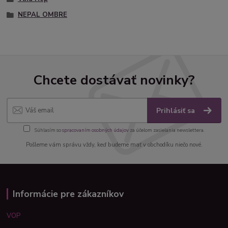
NEPAL OMBRE
Chcete dostávať novinky?
Prihlásiť sa
Súhlasím so
spracovaním osobných údajov
za účelom zasielania newslettera.
Pošleme vám správu vždy, keď budeme mať v obchodíku niečo nové.
Informácie pre zákazníkov
VOP