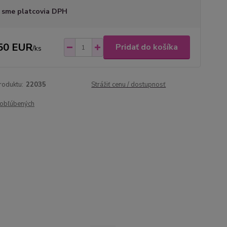
 sme platcovia DPH
50 EUR
Pridať do košíka
/
ks
roduktu:
22035
Strážiť cenu / dostupnosť
obľúbených