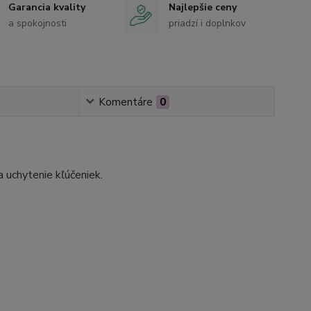
Garancia kvality
Najlepšie ceny
a spokojnosti
priadzí i doplnkov
Komentáre
0
 uchytenie kľúčeniek.