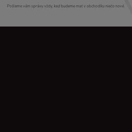
Pošleme vám správu vždy, keď budeme mať v obchodíku niečo nové.