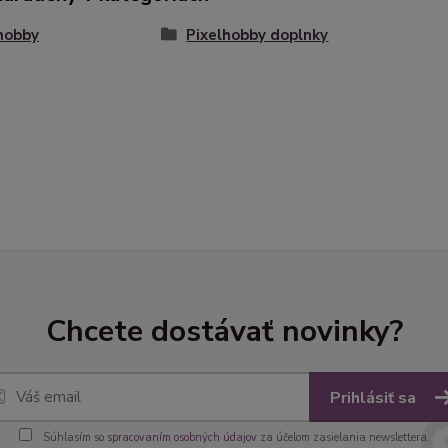
hobby
Pixelhobby doplnky
Chcete dostávať novinky?
Prihlásiť sa
Súhlasím so
spracovaním osobných údajov
za účelom zasielania newslettera.