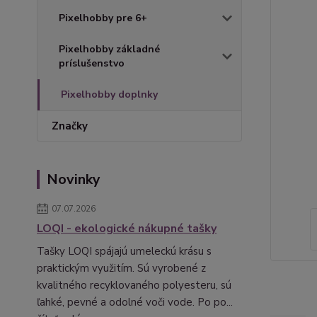
Pixelhobby pre 6+
Pixelhobby základné
príslušenstvo
Pixelhobby doplnky
Značky
Novinky
07.07.2026
LOQI - ekologické nákupné tašky
Tašky LOQI spájajú umeleckú krásu s
praktickým využitím. Sú vyrobené z
kvalitného recyklovaného polyesteru, sú
ľahké, pevné a odolné voči vode. Po po...