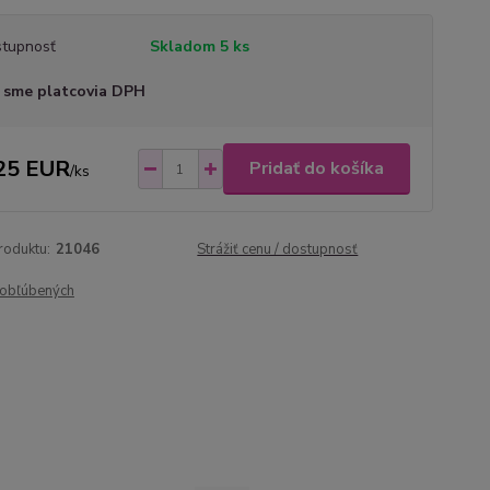
tupnosť
Skladom 5 ks
 sme platcovia DPH
25 EUR
Pridať do košíka
/
ks
roduktu:
21046
Strážiť cenu / dostupnosť
obľúbených