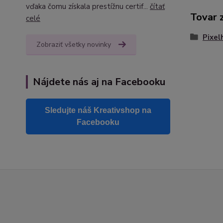
vďaka čomu získala prestížnu certif...
čítať
Tovar 
celé
Pixel
Zobraziť všetky novinky
Nájdete nás aj na Facebooku
Sledujte náš Kreativshop na
Facebooku