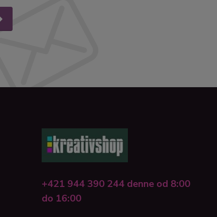
+421 944 390 244 denne od 8:00
do 16:00