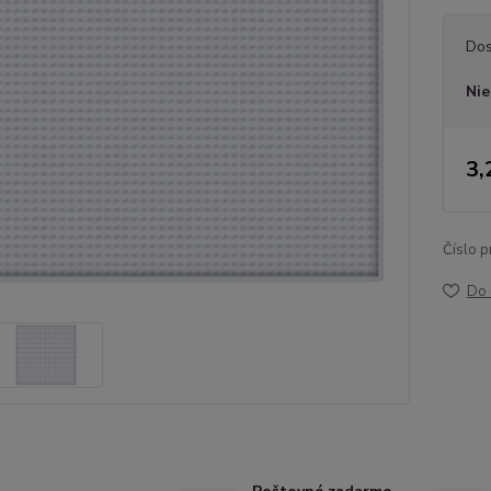
Dos
Nie
3,
Číslo p
Do 