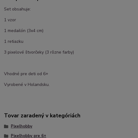
Set obsahuje:
1 vzor
1 medailón (3x4 cm)
1 retiazku
3 pixelové štvorčeky (3 rôzne farby)
Vhodné pre deti od 6+
Vyrobené v Holandsku.
Tovar zaradený v kategóriách
Pixelhobby
Pixelhobby pre 6+