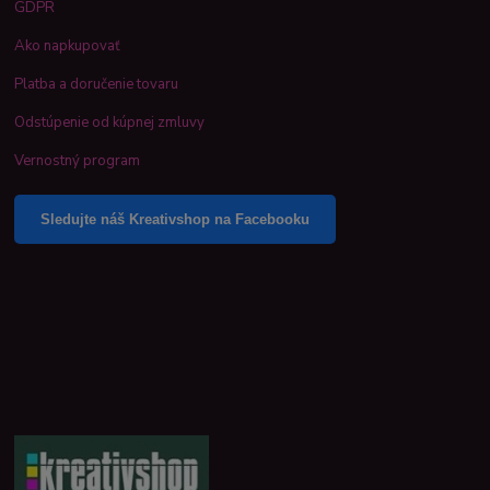
GDPR
Ako napkupovať
Platba a doručenie tovaru
Odstúpenie od kúpnej zmluvy
Vernostný program
Sledujte náš Kreativshop na Facebooku