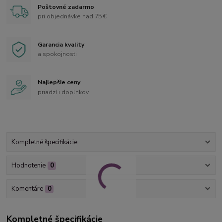
Poštovné zadarmo
pri objednávke nad 75 €
Garancia kvality
a spokojnosti
Najlepšie ceny
priadzí i doplnkov
Kompletné špecifikácie
Hodnotenie
0
Komentáre
0
Kompletné špecifikácie