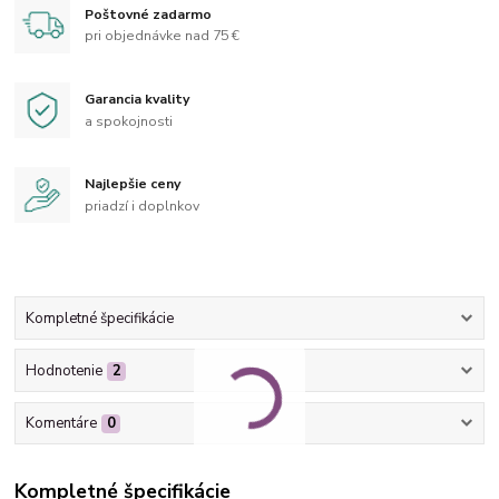
Poštovné zadarmo
pri objednávke nad 75 €
Garancia kvality
a spokojnosti
Najlepšie ceny
priadzí i doplnkov
Kompletné špecifikácie
Hodnotenie
2
Komentáre
0
Kompletné špecifikácie