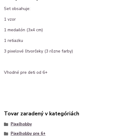
Set obsahuje:
1 vzor
1 medailón (3x4 cm)
1 retiazku
3 pixelové štvorčeky (3 rôzne farby)
Vhodné pre deti od 6+
Tovar zaradený v kategóriách
Pixelhobby
Pixelhobby pre 6+