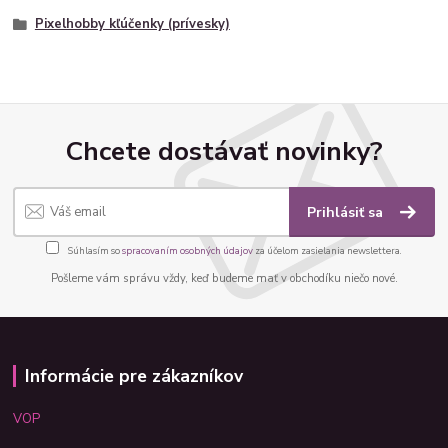
Pixelhobby kľúčenky (prívesky)
Chcete dostávať novinky?
Prihlásiť sa
Súhlasím so
spracovaním osobných údajov
za účelom zasielania newslettera.
Pošleme vám správu vždy, keď budeme mať v obchodíku niečo nové.
Informácie pre zákazníkov
VOP