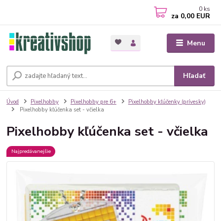
0
ks
za
0,00 EUR
Menu
Hľadať
Úvod
Pixelhobby
Pixelhobby pre 6+
Pixelhobby kľúčenky (prívesky)
Pixelhobby kľúčenka set - včielka
Pixelhobby kľúčenka set - včielka
Najpredávanejšie