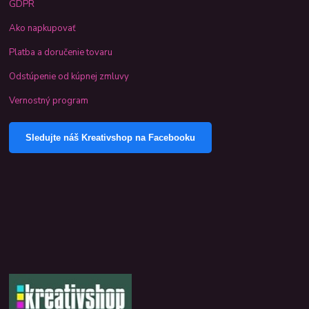
GDPR
Ako napkupovať
Platba a doručenie tovaru
Odstúpenie od kúpnej zmluvy
Vernostný program
Sledujte náš Kreativshop na Facebooku