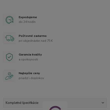
Expedujeme
do 24 hodín
Poštovné zadarmo
pri objednávke nad 75 €
Garancia kvality
a spokojnosti
Najlepšie ceny
priadzí i doplnkov
Kompletné špecifikácie