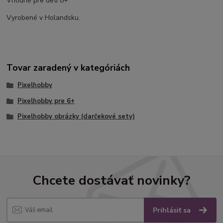
Vhodné pre deti 8+
Vyrobené v Holandsku.
Tovar zaradený v kategóriách
Pixelhobby
Pixelhobby pre 6+
Pixelhobby obrázky (darčekové sety)
Chcete dostávať novinky?
Prihlásiť sa