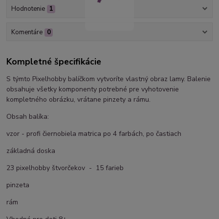
Hodnotenie
1
Komentáre
0
Kompletné špecifikácie
S týmto Pixelhobby balíčkom vytvoríte vlastný obraz lamy. Balenie
obsahuje všetky komponenty potrebné pre vyhotovenie
kompletného obrázku, vrátane pinzety a rámu.
Obsah balíka:
vzor - profi čiernobiela matrica po 4 farbách, po častiach
základná doska
23 pixelhobby štvorčekov - 15 farieb
pinzeta
rám