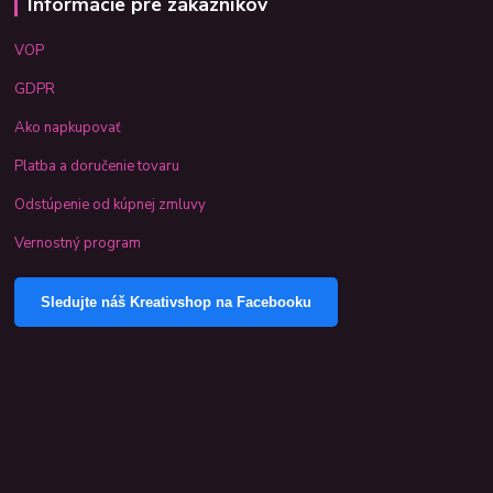
Informácie pre zákazníkov
VOP
GDPR
Ako napkupovať
Platba a doručenie tovaru
Odstúpenie od kúpnej zmluvy
Vernostný program
Sledujte náš Kreativshop na Facebooku